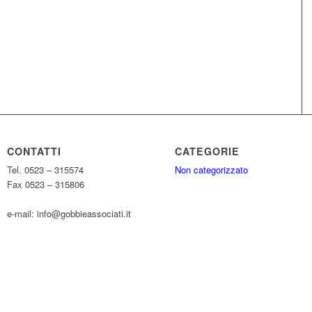
CONTATTI
CATEGORIE
Tel. 0523 – 315574
Non categorizzato
Fax 0523 – 315806
e-mail: info@gobbieassociati.it