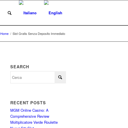
i
Home
/
Slot Gratis Senza Deposito Immediato
SEARCH
RECENT POSTS
MGM Online Casino: A
Comprehensive Review
Moltiplicatore Verde Roulette