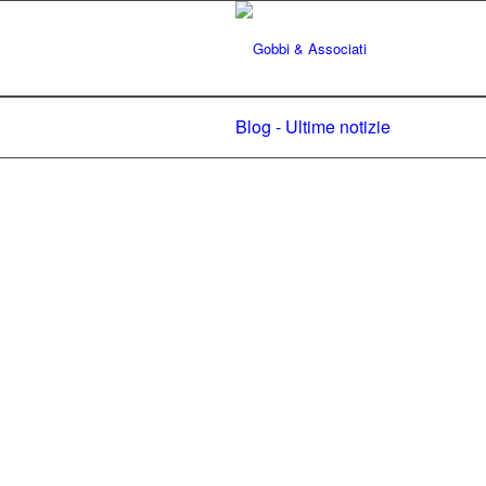
Blog - Ultime notizie