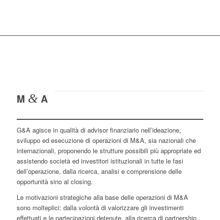
M
&
A
G&A agisce in qualità di advisor finanziario nell’ideazione,
sviluppo ed esecuzione di operazioni di M&A, sia nazionali che
internazionali, proponendo le strutture possibili più appropriate ed
assistendo società ed investitori istituzionali in tutte le fasi
dell’operazione, dalla ricerca, analisi e comprensione delle
opportunità sino al closing.
Le motivazioni strategiche alla base delle operazioni di M&A
sono molteplici: dalla volontà di valorizzare gli investimenti
effettuati e le partecipazioni detenute, alla ricerca di partnership