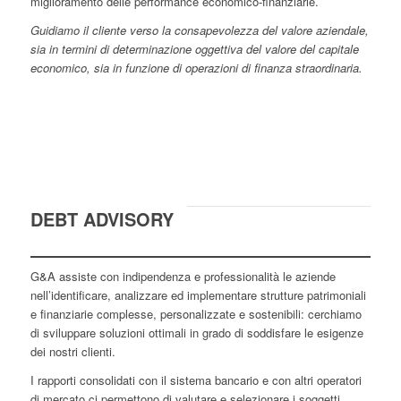
miglioramento delle performance economico-finanziarie.
Guidiamo il cliente verso la consapevolezza del valore aziendale,
sia in termini di determinazione oggettiva del valore del capitale
economico, sia in funzione di operazioni di finanza straordinaria.
DEBT ADVISORY
G&A assiste con indipendenza e professionalità le aziende
nell’identificare, analizzare ed implementare strutture patrimoniali
e finanziarie complesse, personalizzate e sostenibili: cerchiamo
di sviluppare soluzioni ottimali in grado di soddisfare le esigenze
dei nostri clienti.
I rapporti consolidati con il sistema bancario e con altri operatori
di mercato ci permettono di valutare e selezionare i soggetti