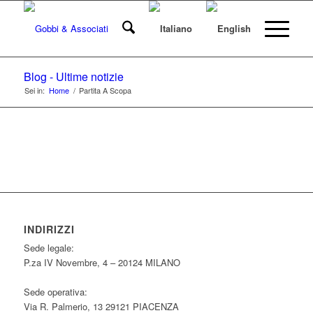
Blog - Ultime notizie
Sei in:
Home
/
Partita A Scopa
INDIRIZZI
Sede legale:
P.za IV Novembre, 4 – 20124 MILANO
Sede operativa:
Via R. Palmerio, 13 29121 PIACENZA