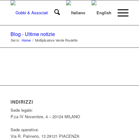
Blog - Ultime notizie
Sei in:
Home
/
Moltiplicatore Verde Roulette
INDIRIZZI
Sede legale:
P.za IV Novembre, 4 – 20124 MILANO
Sede operativa:
Via R. Palmerio, 13 29121 PIACENZA