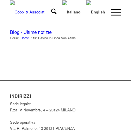
Blog - Ultime notizie
Sei in:
Home
/
Siti Casino In Linea Non Aams
INDIRIZZI
Sede legale:
P.za IV Novembre, 4 – 20124 MILANO
Sede operativa:
Via R. Palmerio, 13 29121 PIACENZA