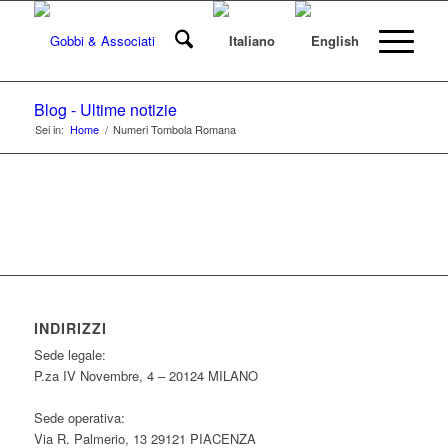
Blog - Ultime notizie
Sei in:
Home
/
Numeri Tombola Romana
INDIRIZZI
Sede legale:
P.za IV Novembre, 4 – 20124 MILANO
Sede operativa:
Via R. Palmerio, 13 29121 PIACENZA