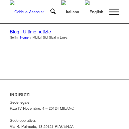
Blog - Ultime notizie
Sei in:
Home
/
Migliori Slot Sisal In Linea
INDIRIZZI
Sede legale:
P.za IV Novembre, 4 – 20124 MILANO
Sede operativa:
Via R. Palmerio, 13 29121 PIACENZA