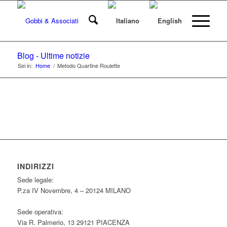
Blog - Ultime notizie
Sei in:
Home
/
Metodo Quartine Roulette
INDIRIZZI
Sede legale:
P.za IV Novembre, 4 – 20124 MILANO
Sede operativa:
Via R. Palmerio, 13 29121 PIACENZA