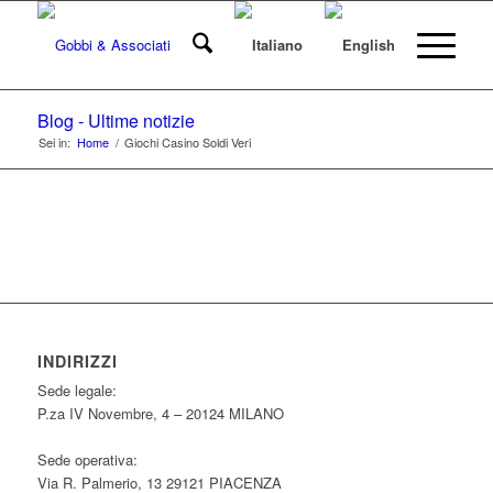
Blog - Ultime notizie
Sei in:
Home
/
Giochi Casino Soldi Veri
INDIRIZZI
Sede legale:
P.za IV Novembre, 4 – 20124 MILANO
Sede operativa:
Via R. Palmerio, 13 29121 PIACENZA