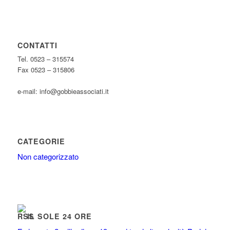
CONTATTI
Tel. 0523 – 315574
Fax 0523 – 315806
e-mail: info@gobbieassociati.it
CATEGORIE
Non categorizzato
IL SOLE 24 ORE