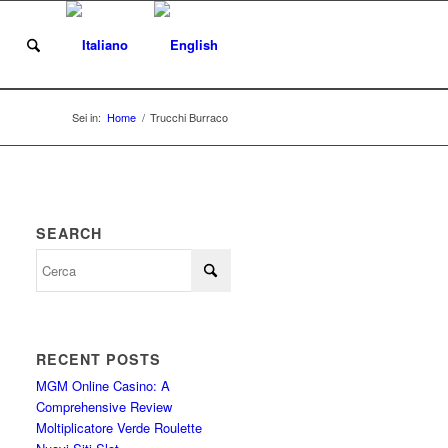
i
Sei in:
Home
/
Trucchi Burraco
SEARCH
RECENT POSTS
MGM Online Casino: A
Comprehensive Review
Moltiplicatore Verde Roulette