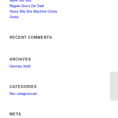
Nuovi Siti Slot
Regole Gioco Dei Dadi
Gioca Alle Slot Machine Online
Gratis
RECENT COMMENTS
ARCHIVES
Gennaio 2026
Si
CATEGORIES
Non categorizzato
META