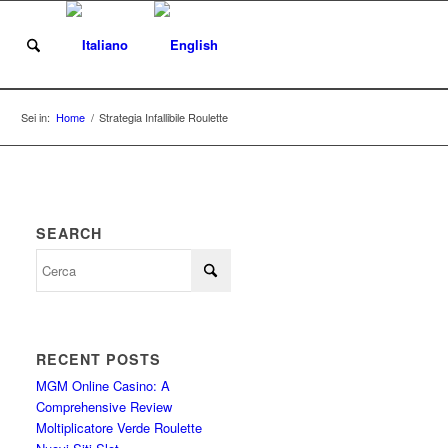
i
Sei in:
Home
/
Strategia Infallibile Roulette
SEARCH
RECENT POSTS
MGM Online Casino: A
Comprehensive Review
Moltiplicatore Verde Roulette