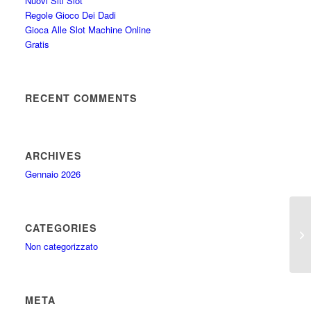
Nuovi Siti Slot
Regole Gioco Dei Dadi
Gioca Alle Slot Machine Online
Gratis
RECENT COMMENTS
ARCHIVES
Gennaio 2026
CATEGORIES
Gi
Non categorizzato
META