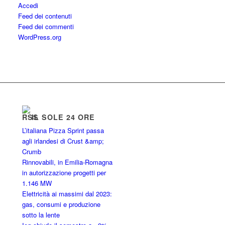
Accedi
Feed dei contenuti
Feed dei commenti
WordPress.org
IL SOLE 24 ORE
L’italiana Pizza Sprint passa
agli irlandesi di Crust &amp;
Crumb
Rinnovabili, in Emilia-Romagna
in autorizzazione progetti per
1.146 MW
Elettricità ai massimi dal 2023:
gas, consumi e produzione
sotto la lente