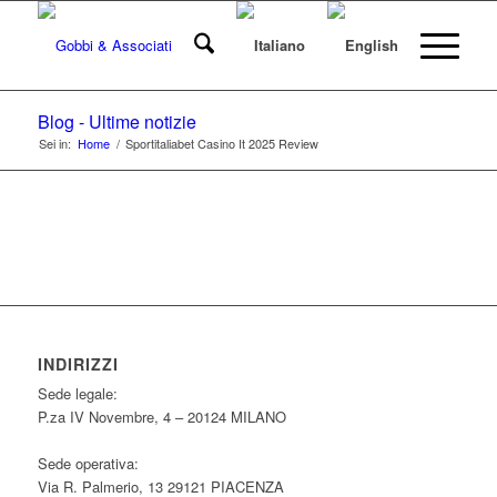
Blog - Ultime notizie
Sei in:
Home
/
Sportitaliabet Casino It 2025 Review
INDIRIZZI
Sede legale:
P.za IV Novembre, 4 – 20124 MILANO
Sede operativa:
Via R. Palmerio, 13 29121 PIACENZA