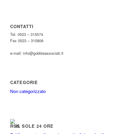
CONTATTI
Tel. 0523 – 315574
Fax 0523 – 315806
e-mail: info@gobbieassociati.it
CATEGORIE
Non categorizzato
IL SOLE 24 ORE