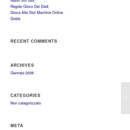
Nuovi Siti Slot
Regole Gioco Dei Dadi
Gioca Alle Slot Machine Online
Gratis
RECENT COMMENTS
ARCHIVES
Gennaio 2026
CATEGORIES
Co
Non categorizzato
META