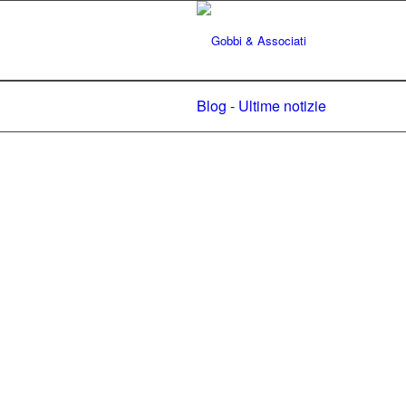
Blog - Ultime notizie