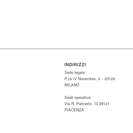
INDIRIZZI
Sede legale:
P.za IV Novembre, 4 – 20124
MILANO
Sede operativa:
Via R. Palmerio, 13 29121
PIACENZA