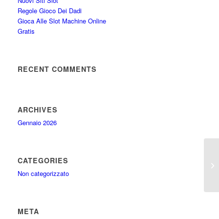
Nuovi Siti Slot
Regole Gioco Dei Dadi
Gioca Alle Slot Machine Online
Gratis
RECENT COMMENTS
ARCHIVES
Gennaio 2026
CATEGORIES
Vi
Non categorizzato
META