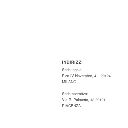
INDIRIZZI
Sede legale:
P.za IV Novembre, 4 – 20124
MILANO
Sede operativa:
Via R. Palmerio, 13 29121
PIACENZA