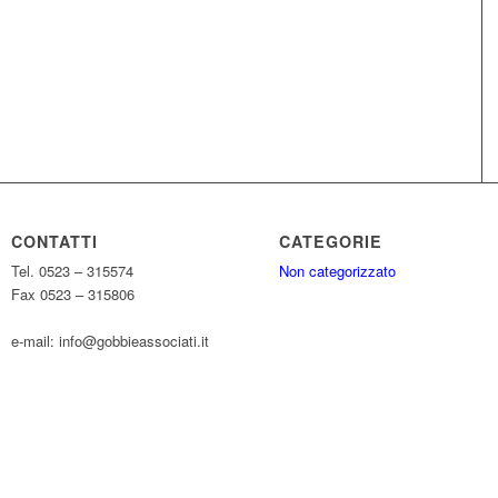
CONTATTI
CATEGORIE
Tel. 0523 – 315574
Non categorizzato
Fax 0523 – 315806
e-mail: info@gobbieassociati.it