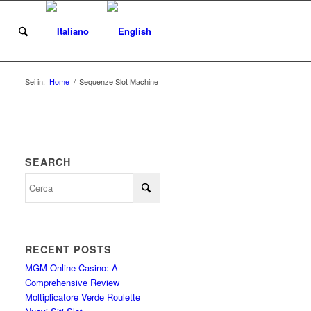
i
Sei in:
Home
/
Sequenze Slot Machine
SEARCH
RECENT POSTS
MGM Online Casino: A
Comprehensive Review
Moltiplicatore Verde Roulette