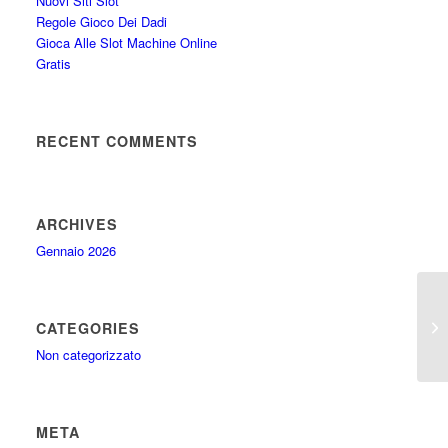
Nuovi Siti Slot
Regole Gioco Dei Dadi
Gioca Alle Slot Machine Online
Gratis
RECENT COMMENTS
ARCHIVES
Gennaio 2026
Ca
CATEGORIES
Non categorizzato
META