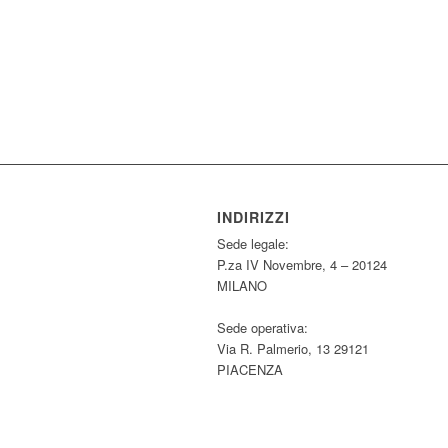
INDIRIZZI
Sede legale:
P.za IV Novembre, 4 – 20124
MILANO
Sede operativa:
Via R. Palmerio, 13 29121
PIACENZA