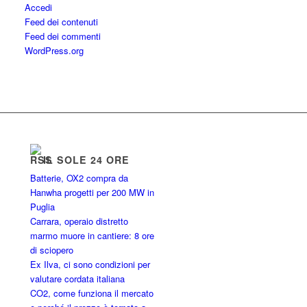
Accedi
Feed dei contenuti
Feed dei commenti
WordPress.org
IL SOLE 24 ORE
Batterie, OX2 compra da
Hanwha progetti per 200 MW in
Puglia
Carrara, operaio distretto
marmo muore in cantiere: 8 ore
di sciopero
Ex Ilva, ci sono condizioni per
valutare cordata italiana
CO2, come funziona il mercato