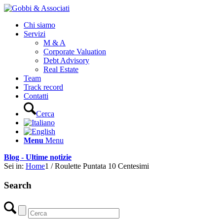
Chi siamo
Servizi
M & A
Corporate Valuation
Debt Advisory
Real Estate
Team
Track record
Contatti
Cerca
Menu
Menu
Blog - Ultime notizie
Sei in:
Home
1
/
Roulette Puntata 10 Centesimi
Search