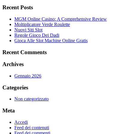
Recent Posts
MGM Online Casino: A Comprehensive Review
Moltiplicatore Verde Roulette
Nuovi Siti Slot
Regole Gioco Dei Dadi
Gioca Alle Slot Machine Online Gratis
Recent Comments
Archives
Gennaio 2026
Categories
Non categorizzato
Meta
Accedi
Feed dei contenuti
Feed dei commenti