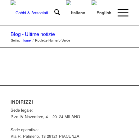
Blog - Ultime notizie
Sei in:
Home
/
Roulette Numero Verde
INDIRIZZI
Sede legale:
P.za IV Novembre, 4 – 20124 MILANO
Sede operativa:
Via R. Palmerio, 13 29121 PIACENZA