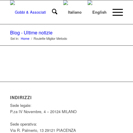
Blog - Ultime notizie
Sei in:
Home
/
Roulette Miglior Metodo
INDIRIZZI
Sede legale:
P.za IV Novembre, 4 – 20124 MILANO
Sede operativa:
Via R. Palmerio, 13 29121 PIACENZA