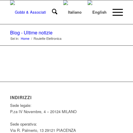
Blog - Ultime notizie
Sei in:
Home
/
Roulette Elettronica
INDIRIZZI
Sede legale:
P.za IV Novembre, 4 – 20124 MILANO
Sede operativa:
Via R. Palmerio, 13 29121 PIACENZA