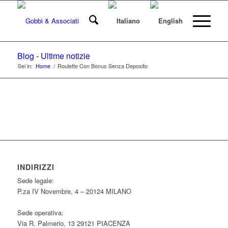
Blog - Ultime notizie
Sei in:
Home
/
Roulette Con Bonus Senza Deposito
INDIRIZZI
Sede legale:
P.za IV Novembre, 4 – 20124 MILANO
Sede operativa:
Via R. Palmerio, 13 29121 PIACENZA