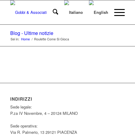
Blog - Ultime notizie
Sei in:
Home
/
Roulette Come Si Gioca
INDIRIZZI
Sede legale:
P.za IV Novembre, 4 – 20124 MILANO
Sede operativa:
Via R. Palmerio, 13 29121 PIACENZA