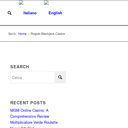
i
Sei in:
Home
/
Regole Blackjack Casino
SEARCH
RECENT POSTS
MGM Online Casino: A
Comprehensive Review
Moltiplicatore Verde Roulette