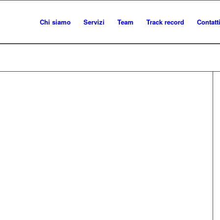
Chi siamo
Servizi
Team
Track record
Contatt