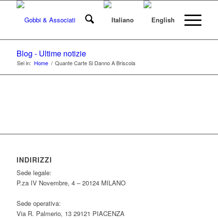
Blog - Ultime notizie
Sei in:
Home
/
Quante Carte Si Danno A Briscola
INDIRIZZI
Sede legale:
P.za IV Novembre, 4 – 20124 MILANO
Sede operativa:
Via R. Palmerio, 13 29121 PIACENZA