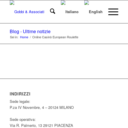
Blog - Ultime notizie
Sei in:
Home
/
Online Casinò European Roulette
INDIRIZZI
Sede legale:
P.za IV Novembre, 4 – 20124 MILANO
Sede operativa:
Via R. Palmerio, 13 29121 PIACENZA