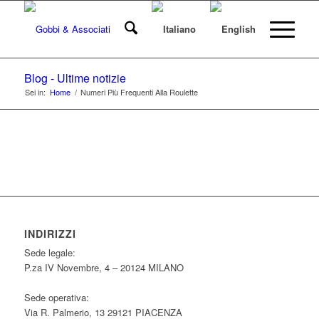
Blog - Ultime notizie
Sei in:
Home
/
Numeri Più Frequenti Alla Roulette
INDIRIZZI
Sede legale:
P.za IV Novembre, 4 – 20124 MILANO
Sede operativa:
Via R. Palmerio, 13 29121 PIACENZA