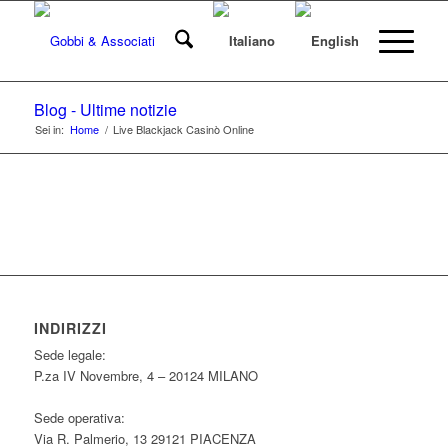
Blog - Ultime notizie
Sei in:
Home
/
Live Blackjack Casinò Online
INDIRIZZI
Sede legale:
P.za IV Novembre, 4 – 20124 MILANO
Sede operativa:
Via R. Palmerio, 13 29121 PIACENZA