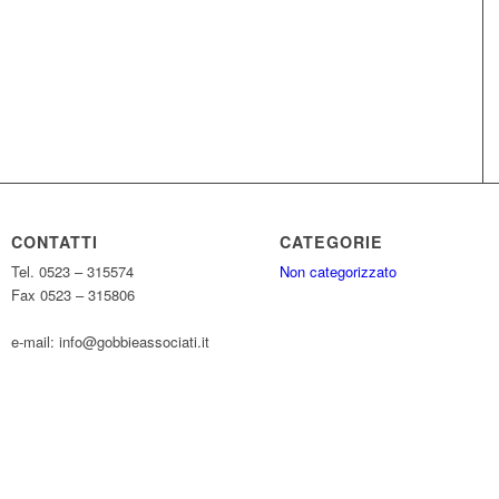
CONTATTI
CATEGORIE
Tel. 0523 – 315574
Non categorizzato
Fax 0523 – 315806
e-mail: info@gobbieassociati.it