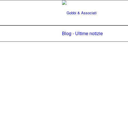
Blog - Ultime notizie