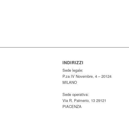
INDIRIZZI
Sede legale:
P.za IV Novembre, 4 – 20124
MILANO
Sede operativa:
Via R. Palmerio, 13 29121
PIACENZA