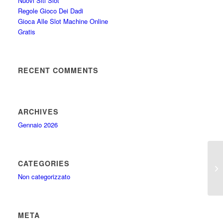
Nuovi Siti Slot
Regole Gioco Dei Dadi
Gioca Alle Slot Machine Online
Gratis
RECENT COMMENTS
ARCHIVES
Gennaio 2026
CATEGORIES
Re
Non categorizzato
META