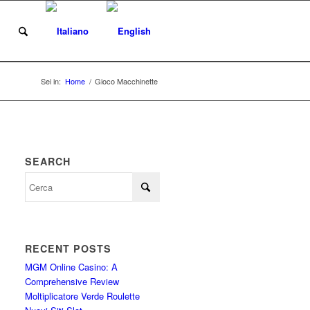
i
Sei in:
Home
/
Gioco Macchinette
SEARCH
RECENT POSTS
MGM Online Casino: A
Comprehensive Review
Moltiplicatore Verde Roulette