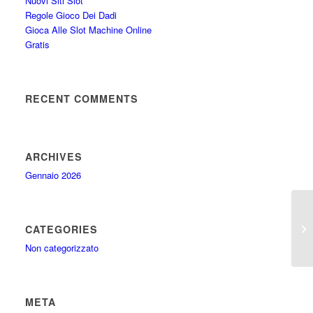
Nuovi Siti Slot
Regole Gioco Dei Dadi
Gioca Alle Slot Machine Online
Gratis
RECENT COMMENTS
ARCHIVES
Gennaio 2026
Ca
CATEGORIES
Ex
Non categorizzato
META