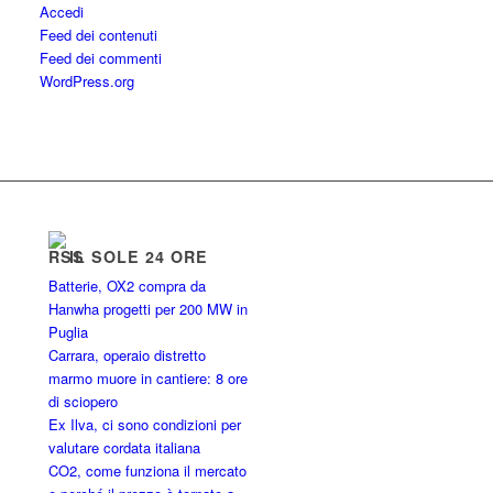
Accedi
Feed dei contenuti
Feed dei commenti
WordPress.org
IL SOLE 24 ORE
Batterie, OX2 compra da
Hanwha progetti per 200 MW in
Puglia
Carrara, operaio distretto
marmo muore in cantiere: 8 ore
di sciopero
Ex Ilva, ci sono condizioni per
valutare cordata italiana
CO2, come funziona il mercato