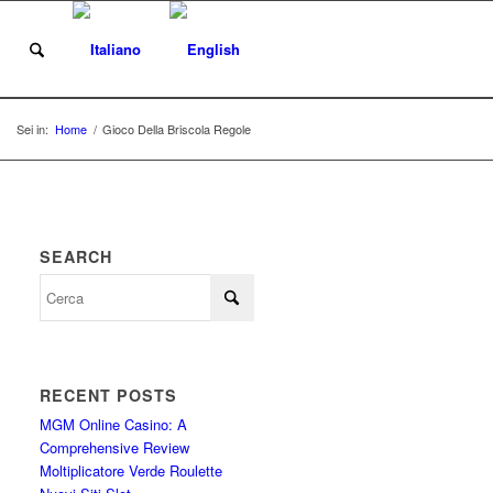
i
Sei in:
Home
/
Gioco Della Briscola Regole
SEARCH
RECENT POSTS
MGM Online Casino: A
Comprehensive Review
Moltiplicatore Verde Roulette