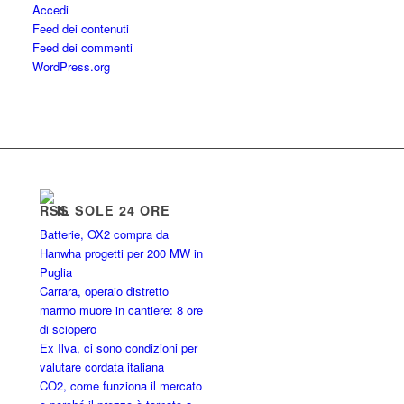
Accedi
Feed dei contenuti
Feed dei commenti
WordPress.org
IL SOLE 24 ORE
Batterie, OX2 compra da
Hanwha progetti per 200 MW in
Puglia
Carrara, operaio distretto
marmo muore in cantiere: 8 ore
di sciopero
Ex Ilva, ci sono condizioni per
valutare cordata italiana
CO2, come funziona il mercato