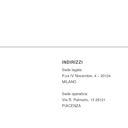
INDIRIZZI
Sede legale:
P.za IV Novembre, 4 – 20124
MILANO
Sede operativa:
Via R. Palmerio, 13 29121
PIACENZA