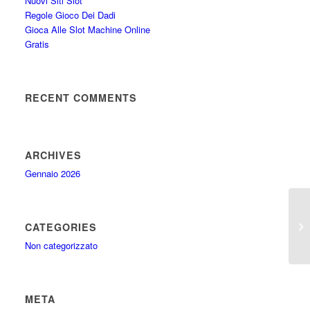
Nuovi Siti Slot
Regole Gioco Dei Dadi
Gioca Alle Slot Machine Online
Gratis
RECENT COMMENTS
ARCHIVES
Gennaio 2026
Gi
CATEGORIES
Sc
Non categorizzato
META