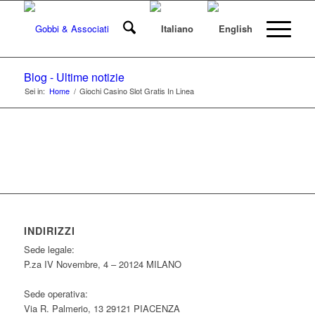
Blog - Ultime notizie
Sei in:
Home
/
Giochi Casino Slot Gratis In Linea
INDIRIZZI
Sede legale:
P.za IV Novembre, 4 – 20124 MILANO
Sede operativa:
Via R. Palmerio, 13 29121 PIACENZA