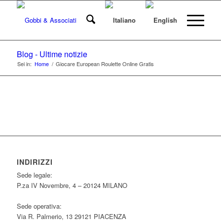
Blog - Ultime notizie
Sei in:
Home
/
Giocare European Roulette Online Gratis
INDIRIZZI
Sede legale:
P.za IV Novembre, 4 – 20124 MILANO
Sede operativa:
Via R. Palmerio, 13 29121 PIACENZA