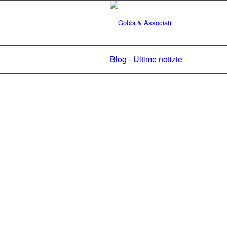
Blog - Ultime notizie