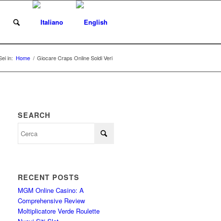
i
Sei in:
Home
/
Giocare Craps Online Soldi Veri
SEARCH
RECENT POSTS
MGM Online Casino: A
Comprehensive Review
Moltiplicatore Verde Roulette