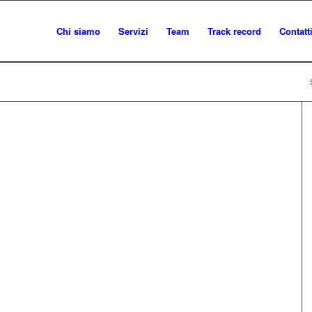
Chi siamo
Servizi
Team
Track record
Contatt