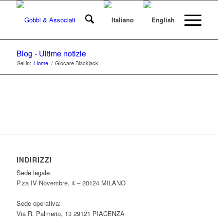
Blog - Ultime notizie
Sei in:
Home
/
Giocare Blackjack
INDIRIZZI
Sede legale:
P.za IV Novembre, 4 – 20124 MILANO
Sede operativa:
Via R. Palmerio, 13 29121 PIACENZA