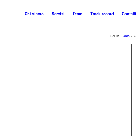
Chi siamo
Servizi
Team
Track record
Contatt
Sei in:
Home
/
G