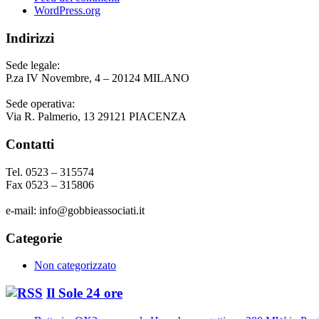
WordPress.org
Indirizzi
Sede legale:
P.za IV Novembre, 4 – 20124 MILANO
Sede operativa:
Via R. Palmerio, 13 29121 PIACENZA
Contatti
Tel. 0523 – 315574
Fax 0523 – 315806
e-mail: info@gobbieassociati.it
Categorie
Non categorizzato
Il Sole 24 ore