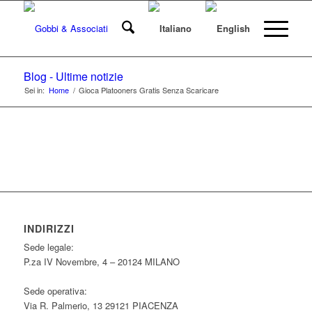
Blog - Ultime notizie
Sei in:
Home
/
Gioca Platooners Gratis Senza Scaricare
INDIRIZZI
Sede legale:
P.za IV Novembre, 4 – 20124 MILANO
Sede operativa:
Via R. Palmerio, 13 29121 PIACENZA