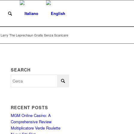
i
 Larry The Leprechaun Gratis Senza Scaricare
SEARCH
RECENT POSTS
MGM Online Casino: A
Comprehensive Review
Moltiplicatore Verde Roulette