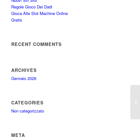
Nuovi Siti Slot
Regole Gioco Dei Dadi
Gioca Alle Slot Machine Online
Gratis
RECENT COMMENTS
ARCHIVES
Gennaio 2026
Mi
CATEGORIES
Non categorizzato
META