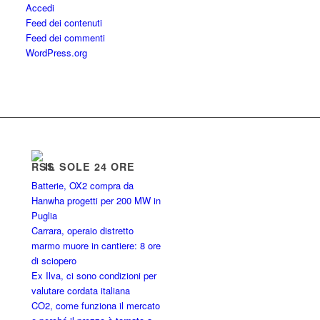
Accedi
Feed dei contenuti
Feed dei commenti
WordPress.org
IL SOLE 24 ORE
Batterie, OX2 compra da
Hanwha progetti per 200 MW in
Puglia
Carrara, operaio distretto
marmo muore in cantiere: 8 ore
di sciopero
Ex Ilva, ci sono condizioni per
valutare cordata italiana
CO2, come funziona il mercato