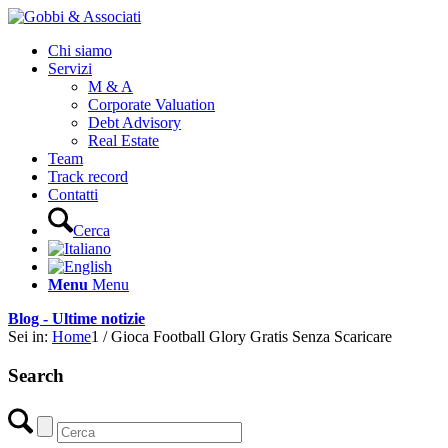
Chi siamo
Servizi
M & A
Corporate Valuation
Debt Advisory
Real Estate
Team
Track record
Contatti
Cerca
Menu
Menu
Blog - Ultime notizie
Sei in:
Home
1
/
Gioca Football Glory Gratis Senza Scaricare
Search