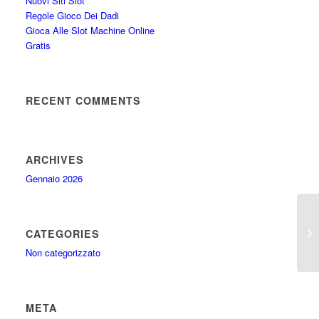
Nuovi Siti Slot
Regole Gioco Dei Dadi
Gioca Alle Slot Machine Online
Gratis
RECENT COMMENTS
ARCHIVES
Gennaio 2026
Au
CATEGORIES
Non categorizzato
META