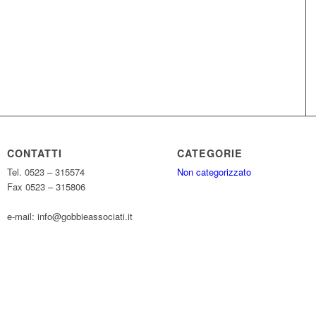
CONTATTI
CATEGORIE
Tel. 0523 – 315574
Non categorizzato
Fax 0523 – 315806
e-mail: info@gobbieassociati.it