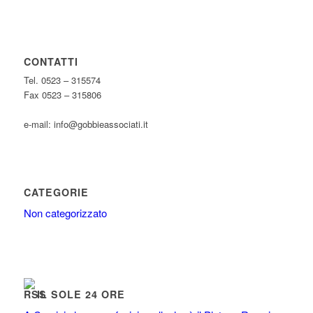
CONTATTI
Tel. 0523 – 315574
Fax 0523 – 315806
e-mail: info@gobbieassociati.it
CATEGORIE
Non categorizzato
IL SOLE 24 ORE