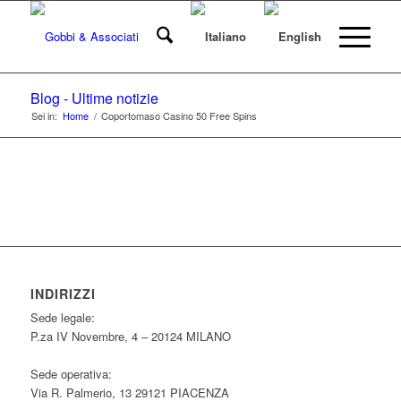
Blog - Ultime notizie
Sei in:
Home
/
Coportomaso Casino 50 Free Spins
INDIRIZZI
Sede legale:
P.za IV Novembre, 4 – 20124 MILANO
Sede operativa:
Via R. Palmerio, 13 29121 PIACENZA