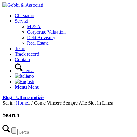
Chi siamo
Servizi
M & A
Corporate Valuation
Debt Advisory
Real Estate
Team
Track record
Contatti
Cerca
Menu
Menu
Blog - Ultime notizie
Sei in:
Home
1
/
Come Vincere Sempre Alle Slot In Linea
Search