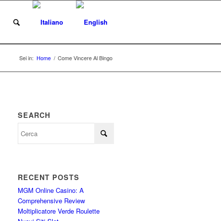
i
Sei in:
Home
/
Come Vincere Al Bingo
SEARCH
RECENT POSTS
MGM Online Casino: A
Comprehensive Review
Moltiplicatore Verde Roulette