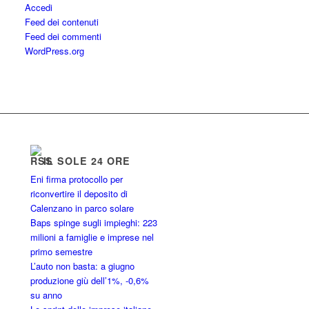
Accedi
Feed dei contenuti
Feed dei commenti
WordPress.org
IL SOLE 24 ORE
Eni firma protocollo per
riconvertire il deposito di
Calenzano in parco solare
Baps spinge sugli impieghi: 223
milioni a famiglie e imprese nel
primo semestre
L’auto non basta: a giugno
produzione giù dell’1%, -0,6%
su anno