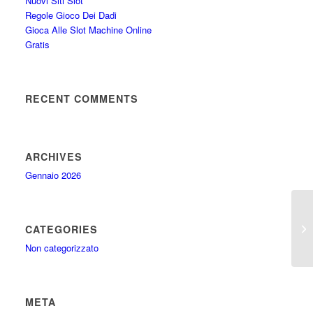
Nuovi Siti Slot
Regole Gioco Dei Dadi
Gioca Alle Slot Machine Online
Gratis
RECENT COMMENTS
ARCHIVES
Gennaio 2026
Bo
CATEGORIES
Non categorizzato
META