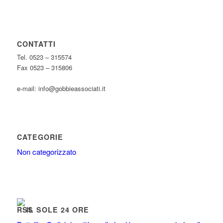
CONTATTI
Tel. 0523 – 315574
Fax 0523 – 315806
e-mail: info@gobbieassociati.it
CATEGORIE
Non categorizzato
IL SOLE 24 ORE