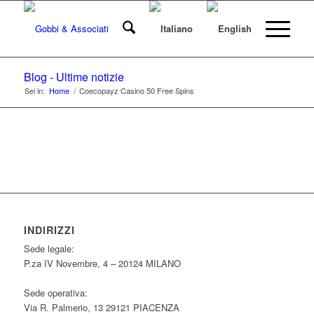
Blog - Ultime notizie
Sei in:
Home
/
Coecopayz Casino 50 Free Spins
INDIRIZZI
Sede legale:
P.za IV Novembre, 4 – 20124 MILANO
Sede operativa:
Via R. Palmerio, 13 29121 PIACENZA