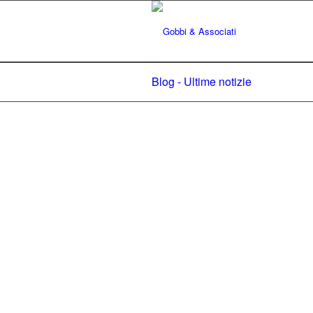
Blog - Ultime notizie