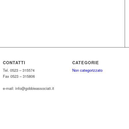
CONTATTI
CATEGORIE
Tel. 0523 – 315574
Non categorizzato
Fax 0523 – 315806
e-mail: info@gobbieassociati.it