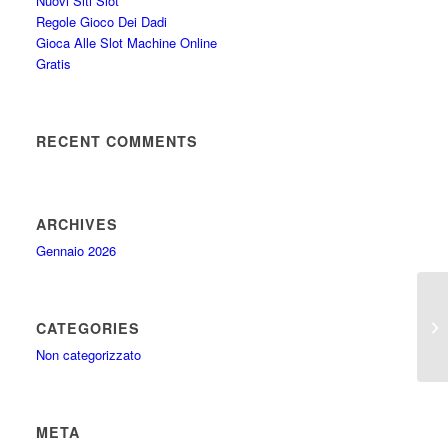
Nuovi Siti Slot
Regole Gioco Dei Dadi
Gioca Alle Slot Machine Online
Gratis
RECENT COMMENTS
ARCHIVES
Gennaio 2026
Re
CATEGORIES
Non categorizzato
META