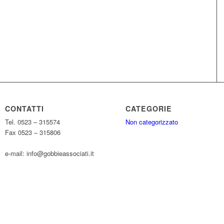
CONTATTI
CATEGORIE
Tel. 0523 – 315574
Non categorizzato
Fax 0523 – 315806
e-mail: info@gobbieassociati.it