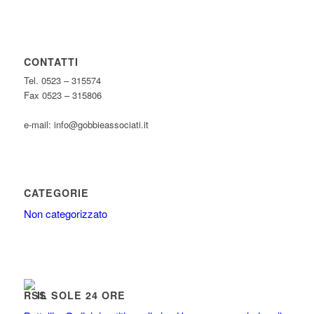
CONTATTI
Tel. 0523 – 315574
Fax 0523 – 315806
e-mail: info@gobbieassociati.it
CATEGORIE
Non categorizzato
IL SOLE 24 ORE