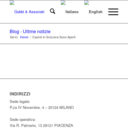
Blog - Ultime notizie
Sei in:
Home
/
Casinò In Svizzera Sono Aperti
INDIRIZZI
Sede legale:
P.za IV Novembre, 4 – 20124 MILANO
Sede operativa:
Via R. Palmerio, 13 29121 PIACENZA